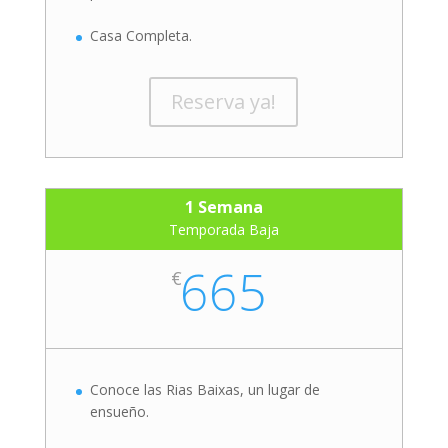
Casa Completa.
Reserva ya!
1 Semana
Temporada Baja
665
€
Conoce las Rias Baixas, un lugar de
ensueño.