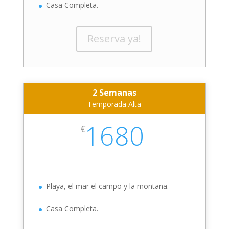
Casa Completa.
Reserva ya!
2 Semanas
Temporada Alta
1680
€
Playa, el mar el campo y la montaña.
Casa Completa.