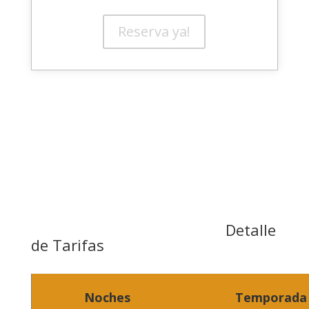
Reserva ya!
Detalle
de Tarifas
Noches
Temporada 