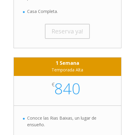
Casa Completa.
Reserva ya!
1 Semana
Temporada Alta
840
€
Conoce las Rias Baixas, un lugar de
ensueño.