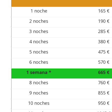
1 noche
165 €
2 noches
190 €
3 noches
285 €
4 noches
380 €
5 noches
475 €
6 noches
570 €
1 semana *
665 €
8 noches
760 €
9 noches
855 €
10 noches
950 €