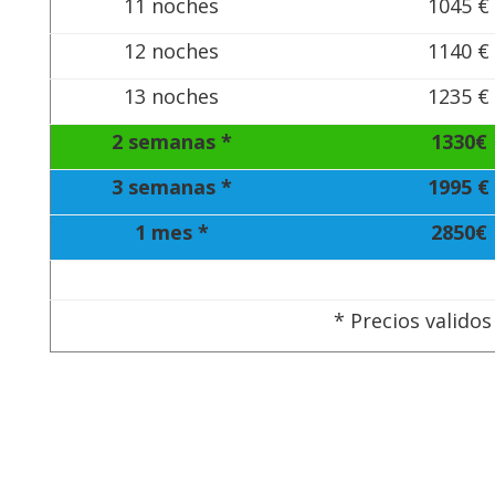
11 noches
1045 €
12 noches
1140 €
13 noches
1235 €
2 semanas *
1330€
3 semanas *
1995 €
1 mes *
2850€
* Precios validos