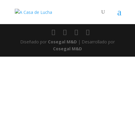
Diseñado por
Cosegal M&D
| Desarrollado por
Cosegal M&D